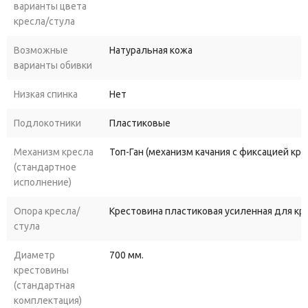
варианты цвета
кресла/стула
Возможные
Натуральная кожа
варианты обивки
Низкая спинка
Нет
Подлокотники
Пластиковые
Механизм кресла
Топ-Ган (механизм качания с фиксацией кр
(стандартное
исполнение)
Опора кресла/
Крестовина пластиковая усиленная для к
стула
Диаметр
700 мм.
крестовины
(стандартная
комплектация)