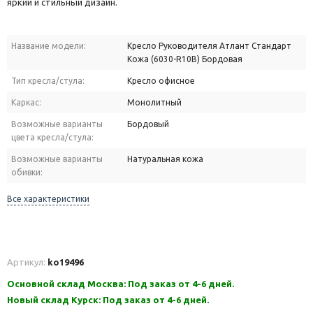
яркий и стильный дизайн.
Название модели:
Кресло Руководителя Атлант Стандарт
Кожа (6030-R10B) Бордовая
Тип кресла/стула:
Кресло офисное
Каркас:
Монолитный
Возможные варианты
Бордовый
цвета кресла/стула:
Возможные варианты
Натуральная кожа
обивки:
Все характеристики
Артикул:
ko19496
Основной склад Москва: Под заказ от 4-6 дней.
Новый склад Курск: Под заказ от 4-6 дней.