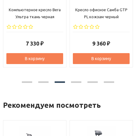
Кресло офисное Самба GTP
Компьютерное кресло Direct
PL кожзам черный
ткань черная
9 360
6 890
₽
₽
В корзину
В корзину
Рекомендуем посмотреть