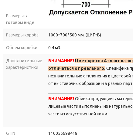
Размеры в
готовом виде
Размеры короба
1000*700*500 мм. (Ш*Г*В)
Объем коробки
0,4 м3.
Дополнительные
ВНИМАНИЕ!
Цвет кресла Атлант на эк
характеристики
отличаться от реального.
Специфика про
незначительные отклонения в цветовой г
от выставочных образцов и в разных парти
ВНИМАНИЕ!
Обивка продукции в материа
лицевые части выполнены из натуральной 
части из искусственной кожи.
GTIN
110055698418