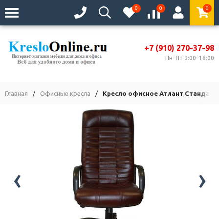
0
0
0
+7 (910) 270-37-98
Пн–Пт 9:00–18:00
Главная
/
Офисные кресла
/
Кресло офисное Атлант Стандарт
‹
›