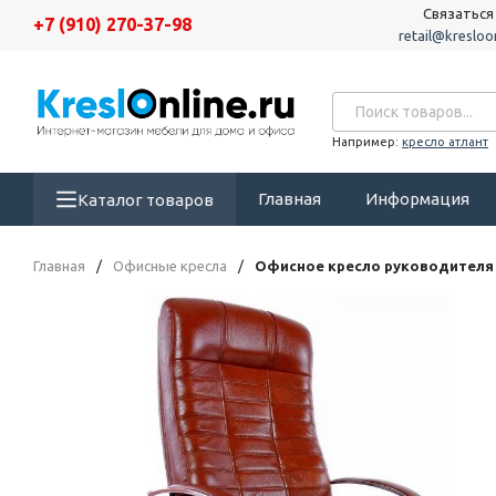
Связаться
+7 (910) 270-37-98
retail@kresloon
Например:
кресло атлант
Главная
Информация
Каталог товаров
Главная
/
Офисные кресла
/
Офисное кресло руководителя