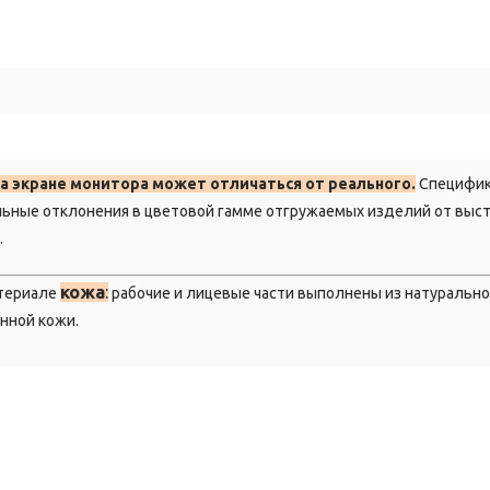
а экране монитора может отличаться от реального.
Специфи
льные отклонения в цветовой гамме отгружаемых изделий от выс
.
кожа
:
атериале
рабочие и лицевые части выполнены из натурально
енной кожи.