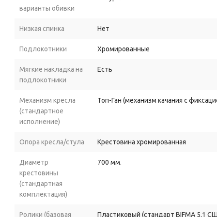
варианты обивки
Низкая спинка
Нет
Подлокотники
Хромированные
Мягкие накладка на
Есть
подлокотники
Механизм кресла
Топ-Ган (механизм качания с фиксац
(стандартное
исполнение)
Опора кресла/стула
Крестовина хромированная
Диаметр
700 мм.
крестовины
(стандартная
комплектация)
Ролики (базовая
Пластиковый (стандарт BIFMA 5.1 С