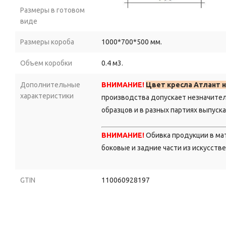
Размеры в готовом
виде
Размеры короба
1000*700*500 мм.
Объем коробки
0.4 м3.
Дополнительные
ВНИМАНИЕ!
Цвет кресла Атлант н
характеристики
производства допускает незначите
образцов и в разных партиях выпуска
ВНИМАНИЕ!
Обивка продукции в м
боковые и задние части из искусств
GTIN
110060928197