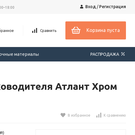
Вход
/
Регистрация
00–18:00
Корзина пуста
бранное
Сравнить
вочные материалы
РАСПРОДАЖА
ководителя Атлант Хром
В избранное
К сравнению
0R)