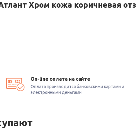
Атлант Хром кожа коричневая от
On-line оплата на сайте
Оплата производится банковскими картами и
электронными деньгами
купают