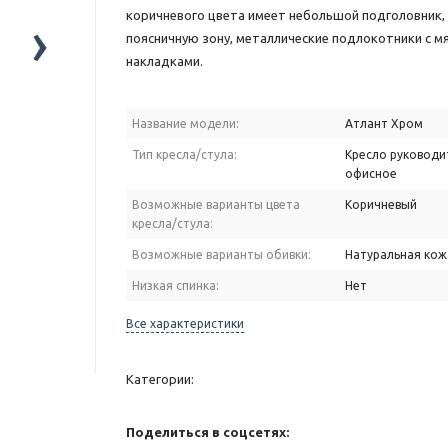
коричневого цвета имеет небольшой подголовник,
›
поясничную зону, металлические подлокотники с м
накладками.
Название модели:
Атлант Хром
Тип кресла/стула:
Кресло руководи
офисное
Возможные варианты цвета
Коричневый
кресла/стула:
Возможные варианты обивки:
Натуральная кож
Низкая спинка:
Нет
Все характеристики
Категории:
Поделиться в соцсетях: