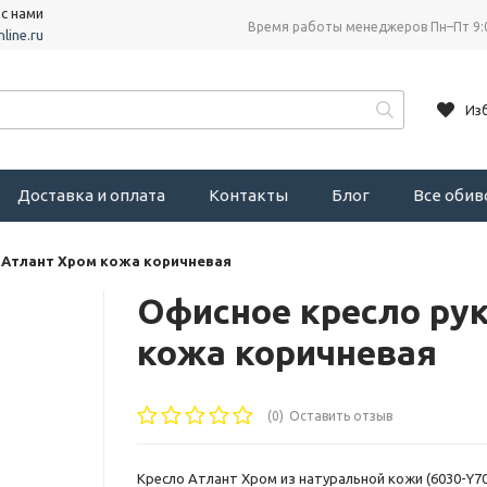
 с нами
Время работы менеджеров Пн–Пт 9:
line.ru
Из
Доставка и оплата
Контакты
Блог
Все оби
 Атлант Хром кожа коричневая
Офисное кресло ру
кожа коричневая
(0)
Оставить отзыв
Кресло Атлант Хром из натуральной кожи (6030-Y7