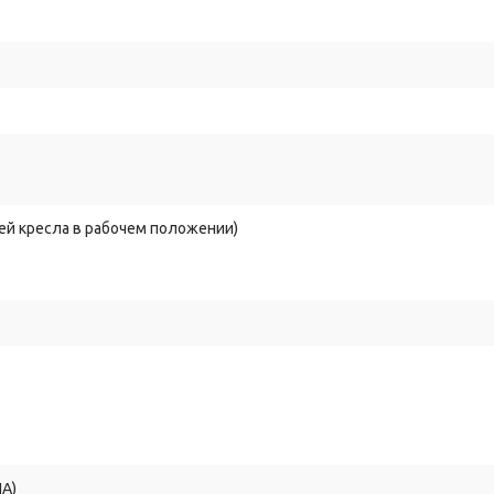
ией кресла в рабочем положении)
ША)