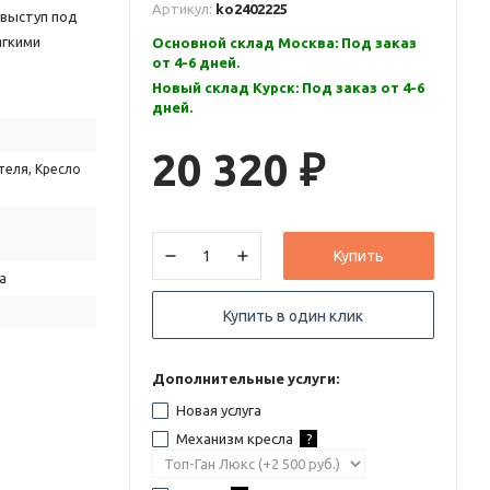
Артикул:
ko2402225
 выступ под
ягкими
Основной склад Москва: Под заказ
от 4-6 дней.
Новый склад Курск: Под заказ от 4-6
дней.
20 320
₽
теля, Кресло
Купить
а
Купить в один клик
Дополнительные услуги:
Новая услуга
Механизм кресла
?