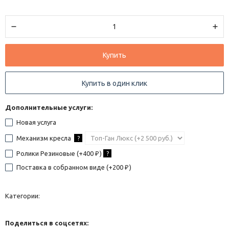
Купить
Купить в один клик
Дополнительные услуги:
Новая услуга
Механизм кресла
?
Ролики Резиновые (+
400
)
?
₽
Поставка в собранном виде (+
200
)
₽
Категории:
Поделиться в соцсетях: