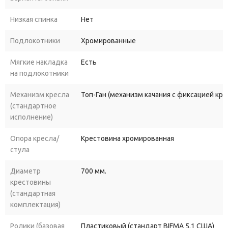
Низкая спинка
Нет
Подлокотники
Хромированные
Мягкие накладка
Есть
на подлокотники
Механизм кресла
Топ-Ган (механизм качания с фиксацией кр
(стандартное
исполнение)
Опора кресла/
Крестовина хромированная
стула
Диаметр
700 мм.
крестовины
(стандартная
комплектация)
Ролики (базовая
Пластиковый (стандарт BIFMA 5.1 США)