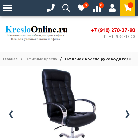
0
0
0
+7 (910) 270-37-98
Пн–Пт 9:00–18:00
Главная
/
Офисные кресла
/
Офисное кресло руководителя Ст
‹
›