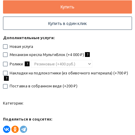
Купить
Купить в один клик
Дополнительные услуги:
Новая услуга
Механизм кресла МультиБлок (+
4 000
)
?
₽
Ролики
?
Накладки на подлокотники (из обивочного материала) (+
700
)
₽
?
Поставка в собранном виде (+
200
)
₽
Категории:
Поделиться в соцсетях: