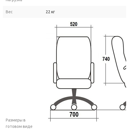
Вес
22 кг
Размеры в
готовом виде