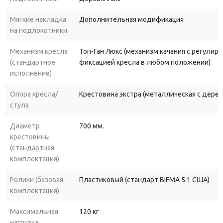
Мягкие накладка
Дополнительная модификация
на подлокотники
Механизм кресла
Топ-Ган Люкс (механизм качания с регулир
(стандартное
фиксацией кресла в любом положении)
исполнение)
Опора кресла/
Крестовина экстра (металлическая с дере
стула
Диаметр
700 мм.
крестовины
(стандартная
комплектация)
Ролики (базовая
Пластиковый (стандарт BIFMA 5.1 США)
комплектация)
Максимальная
120 кг
нагрузка