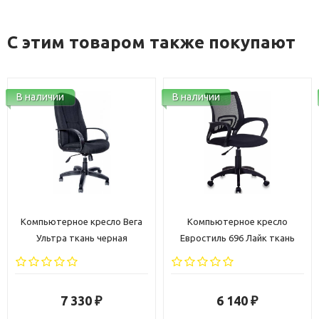
С этим товаром также покупают
В наличии
В наличии
Компьютерное кресло Вега
Компьютерное кресло
Ультра ткань черная
Евростиль 696 Лайк ткань
черная
7 330
6 140
₽
₽