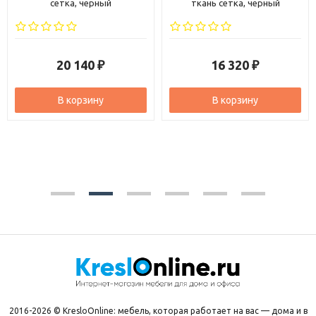
сетка, черный
ткань сетка, черный
20 140
16 320
₽
₽
В корзину
В корзину
2016-2026 © KresloOnline: мебель, которая работает на вас — дома и в