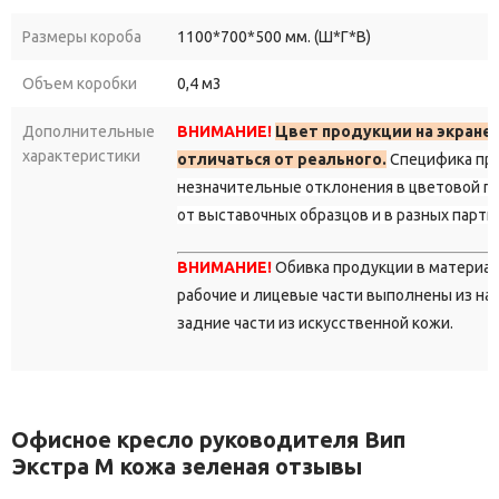
Размеры короба
1100*700*500 мм. (Ш*Г*В)
Объем коробки
0,4 м3
Дополнительные
ВНИМАНИЕ!
Цвет продукции на экране
характеристики
отличаться от реального.
Специфика пр
незначительные отклонения в цветовой г
от выставочных образцов и в разных парти
ВНИМАНИЕ!
Обивка продукции в материа
рабочие и лицевые части выполнены из на
задние части из искусственной кожи.
Офисное кресло руководителя Вип
Экстра M кожа зеленая отзывы