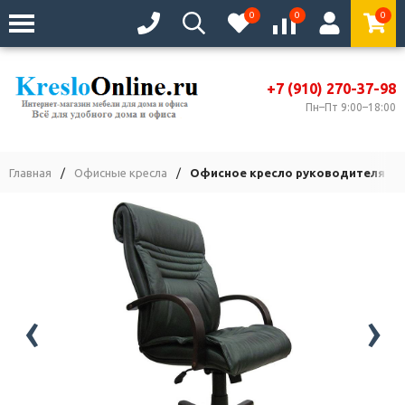
0
0
0
+7 (910) 270-37-98
Пн–Пт 9:00–18:00
Главная
/
Офисные кресла
/
Офисное кресло руководителя Ви
‹
›