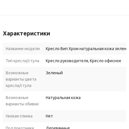
Характеристики
Название модели
Кресло Вип Хром натуральная кожа зеленая
Тип кресла/стула
Кресло руководителя, Кресло офисное
Возможные
Зеленый
варианты цвета
кресла/стула
Возможные
Натуральная кожа
варианты обивки
Низкая спинка
Нет
Подлокотники
Деревянные