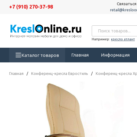
Связаться
+7 (910) 270-37-98
retail@kresloon
Например:
кресло атлант
Главная
Информация
Каталог товаров
Главная
/
Конференц-кресла Евростиль
/
Конференц-кресла Х