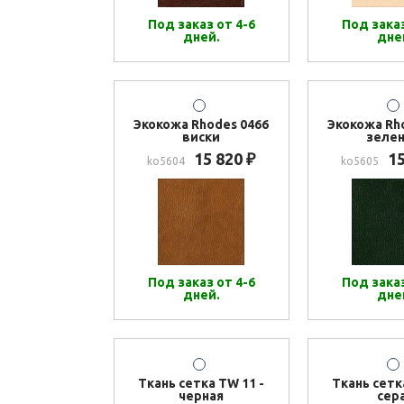
Под заказ от 4-6
Под заказ
дней.
дне
Экокожа Rhodes 0466
Экокожа Rh
виски
зеле
15 820
1
₽
ko5604
ko5605
Под заказ от 4-6
Под заказ
дней.
дне
Ткань сетка TW 11 -
Ткань сетк
черная
сер