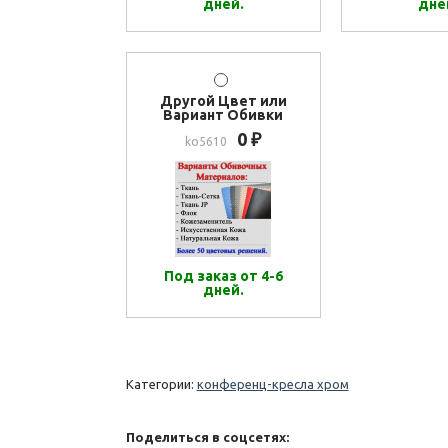
дней.
дне
Другой Цвет или
Вариант Обивки
0
₽
ko5610
Под заказ от 4-6
дней.
Категории:
конференц-кресла хром
Поделиться в соцсетях: