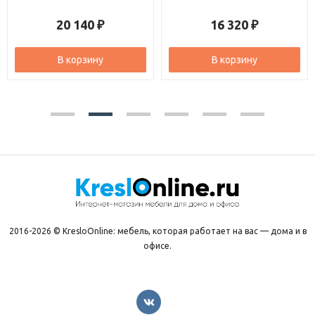
20 140
16 320
₽
₽
В корзину
В корзину
2016-2026 © KresloOnline: мебель, которая работает на вас — дома и в
офисе.