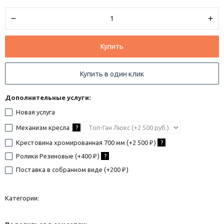
Купить
Купить в один клик
Дополнительные услуги:
Новая услуга
Механизм кресла
?
Крестовина хромированная 700 мм (+
2 500
)
?
₽
Ролики Резиновые (+
400
)
?
₽
Поставка в собранном виде (+
200
)
₽
Категории: