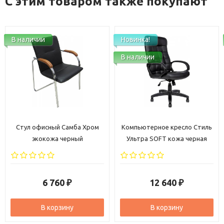
С этим товаром также покупают
В наличии
Новинка!
В наличии
Стул офисный Самба Хром
Компьютерное кресло Стиль
экокожа черный
Ультра SOFT кожа черная
6 760
12 640
₽
₽
В корзину
В корзину