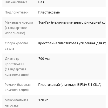
Низкая спинка
Нет
Подлокотники
Пластиковые
Механизм кресла
Топ-Ган (механизм качания с фиксацией кр
(стандартное
исполнение)
Опора кресла/
Крестовина пластиковая усиленная для к
стула
Диаметр
700 мм.
крестовины
(стандартная
комплектация)
Ролики (базовая
Пластиковый (стандарт BIFMA 5.1 США)
комплектация)
Максимальная
120 кг
нагрузка