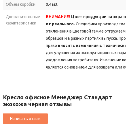
Объем коробки
0.4 м3.
Дополнительные
ВНИМАНИЕ!
Цвет продукции на экране
характеристики
от реального.
Специфика производства д
отклонения в цветовой гамме отгружаемы
образцов и в разных партиях выпуска. Про
право
вносить изменения в технически
для улучшения их эксплуатационных парам
уведомления потребителя. Изменение кон
является основанием для возврата или об
Кресло офисное Менеджер Стандарт
экокожа черная отзывы