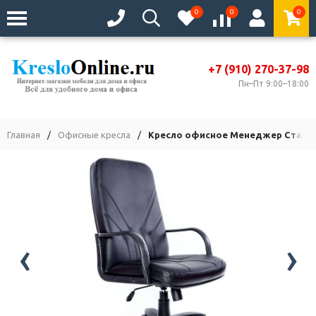
0
0
0
+7 (910) 270-37-98
Пн–Пт 9:00–18:00
Главная
/
Офисные кресла
/
Кресло офисное Менеджер Станд
‹
›