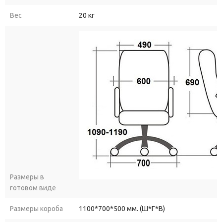
Вес
20 кг
Размеры в
готовом виде
Размеры короба
1100*700*500 мм. (Ш*Г*В)