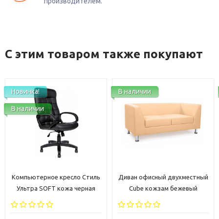
производителем.
С этим товаром также покупают
Новинка!
В наличии
В наличии
Компьютерное кресло Стиль
Диван офисный двухместный
Ультра SOFT кожа черная
Cube кожзам бежевый