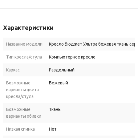
Характеристики
Название модели
Кресло Бюджет Ультра бежевая ткань сери
Тип кресла/стула
Компьютерное кресло
Каркас
Раздельный
Возможные
Бежевый
варианты цвета
кресла/стула
Возможные
Ткань
варианты обивки
Низкая спинка
Нет