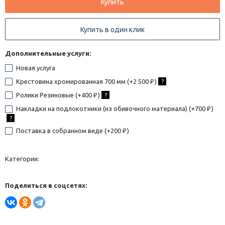
Купить
Купить в один клик
Дополнительные услуги:
Новая услуга
Крестовина хромированная 700 мм (+
2 500
)
?
₽
Ролики Резиновые (+
400
)
?
₽
Накладки на подлокотники (из обивочного материала) (+
700
)
₽
?
Поставка в собранном виде (+
200
)
₽
Категории:
Поделиться в соцсетях: