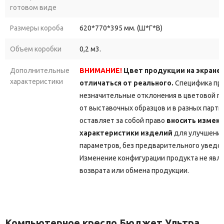
готовом виде
Размеры короба
620*770*395 мм. (Ш*Г*В)
Объем коробки
0,2 м3.
Дополнительные
ВНИМАНИЕ!
Цвет продукции на экране
характеристики
отличаться от реального.
Специфика про
незначительные отклонения в цветовой г
от выставочных образцов и в разных парт
оставляет за собой право
вносить измене
характеристики изделий
для улучшения
параметров, без предварительного уведо
Изменение конфигурации продукта не явл
возврата или обмена продукции.
Компьютерное кресло Бюджет Ультра