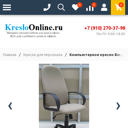
0
0
0
+7 (910) 270-37-98
Пн–Пт 9:00–18:00
Главная
/
Кресла для персонала
/
Компьютерное кресло Бюдже
‹
›