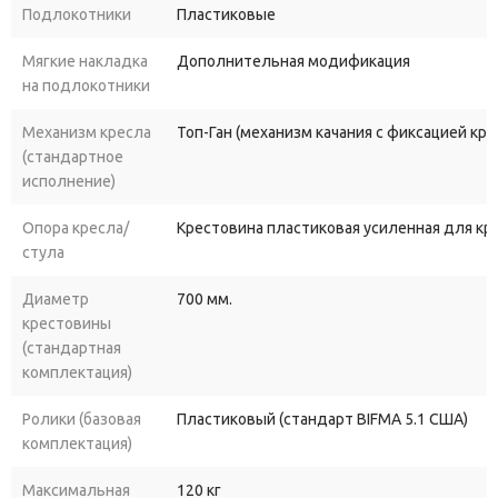
Подлокотники
Пластиковые
Мягкие накладка
Дополнительная модификация
на подлокотники
Механизм кресла
Топ-Ган (механизм качания с фиксацией кр
(стандартное
исполнение)
Опора кресла/
Крестовина пластиковая усиленная для к
стула
Диаметр
700 мм.
крестовины
(стандартная
комплектация)
Ролики (базовая
Пластиковый (стандарт BIFMA 5.1 США)
комплектация)
Максимальная
120 кг