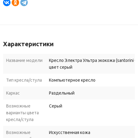
Характеристики
Название модели
Кресло Электра Ультра экокожа (santorini 0
цвет серый
Тип кресла/стула
Компьютерное кресло
Каркас
Раздельный
Возможные
Серый
варианты цвета
кресла/стула
Возможные
Искусственная кожа