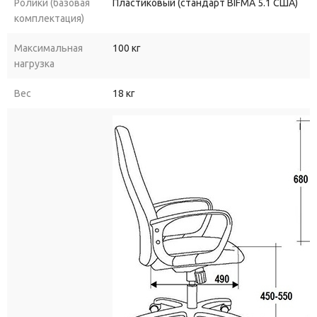
Ролики (базовая
Пластиковый (стандарт BIFMA 5.1 США)
комплектация)
Максимальная
100 кг
нагрузка
Вес
18 кг