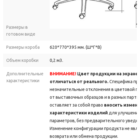
Размеры в
готовом виде
Размеры короба
620*770*395 мм. (Ш*Г*В)
Объем коробки
0,2 м3.
Дополнительные
ВНИМАНИЕ!
Цвет продукции на экране
характеристики
отличаться от реального.
Специфика про
незначительные отклонения в цветовой г
от выставочных образцов и в разных парт
оставляет за собой право
вносить измене
характеристики изделий
для улучшения
параметров, без предварительного уведо
Изменение конфигурации продукта не явл
возврата или обмена продукции.