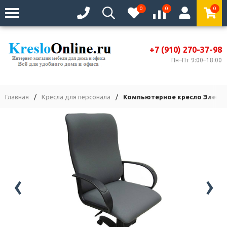
0
0
0
+7 (910) 270-37-98
Пн–Пт 9:00–18:00
Главная
/
Кресла для персонала
/
Компьютерное кресло Электр
‹
›