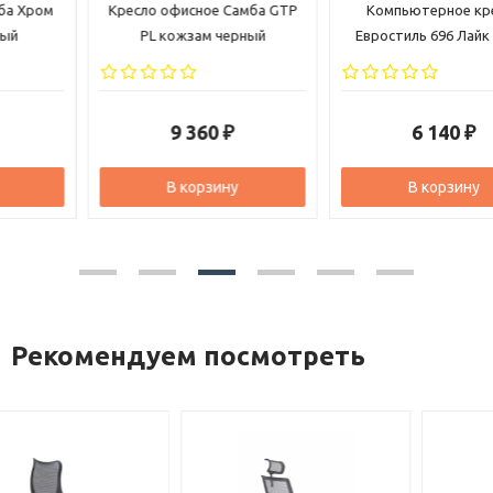
Кресло офисное Самба GTP
Компьютерное кресло
PL кожзам черный
Евростиль 696 Лайк ткань
черная
9 360
6 140
₽
₽
В корзину
В корзину
Рекомендуем посмотреть