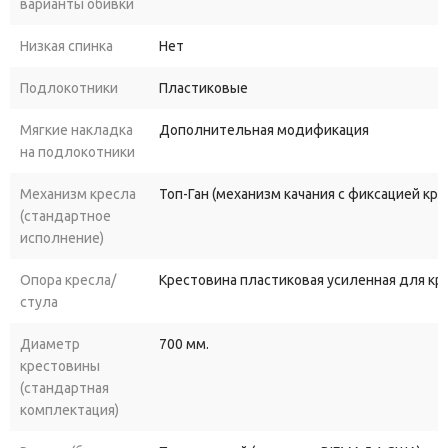
варианты обивки
Низкая спинка
Нет
Подлокотники
Пластиковые
Мягкие накладка
Дополнительная модификация
на подлокотники
Механизм кресла
Топ-Ган (механизм качания с фиксацией кр
(стандартное
исполнение)
Опора кресла/
Крестовина пластиковая усиленная для к
стула
Диаметр
700 мм.
крестовины
(стандартная
комплектация)