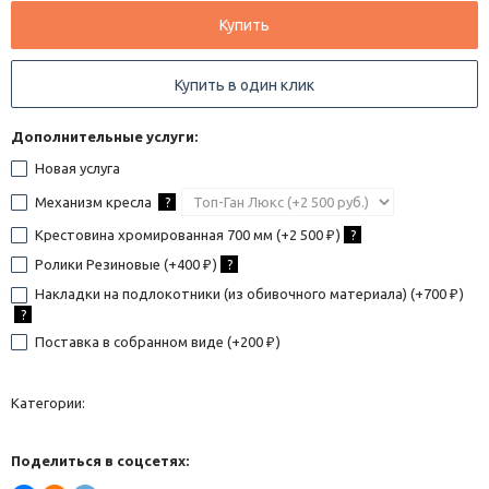
Купить
Купить в один клик
Дополнительные услуги:
Новая услуга
Механизм кресла
?
Крестовина хромированная 700 мм (+
2 500
)
?
₽
Ролики Резиновые (+
400
)
?
₽
Накладки на подлокотники (из обивочного материала) (+
700
)
₽
?
Поставка в собранном виде (+
200
)
₽
Категории:
Поделиться в соцсетях: