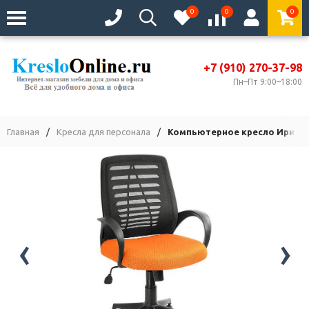
0
0
0
+7 (910) 270-37-98
Пн–Пт 9:00–18:00
Главная
/
Кресла для персонала
/
Компьютерное кресло Ирис т
‹
›