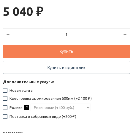
5 040
₽
Купить
Купить в один клик
Дополнительные услуги:
Новая услуга
Крестовина хромированная 600мм (+
2 100
)
₽
Ролики
?
Поставка в собранном виде (+
200
)
₽