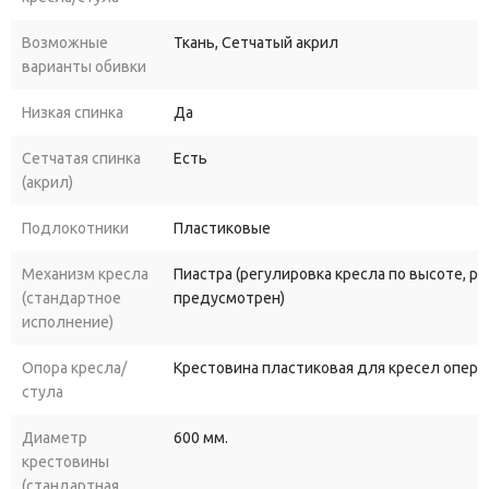
Возможные
Ткань, Сетчатый акрил
варианты обивки
Низкая спинка
Да
Сетчатая спинка
Есть
(акрил)
Подлокотники
Пластиковые
Механизм кресла
Пиастра (регулировка кресла по высоте, р
(стандартное
предусмотрен)
исполнение)
Опора кресла/
Крестовина пластиковая для кресел опера
стула
Диаметр
600 мм.
крестовины
(стандартная