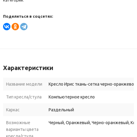
Категории:
Поделиться в соцсетях:
Характеристики
Название модели
Кресло Ирис ткань-сетка черно-оранжевое
Тип кресла/стула
Компьютерное кресло
Каркас
Раздельный
Возможные
Черный, Оранжевый, Черно-оранжевый, К
варианты цвета
кресла/стула