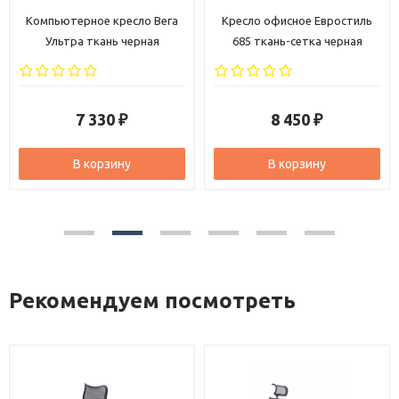
Компьютерное кресло Вега
Кресло офисное Евростиль
Ультра ткань черная
685 ткань-сетка черная
7 330
8 450
₽
₽
В корзину
В корзину
Рекомендуем посмотреть