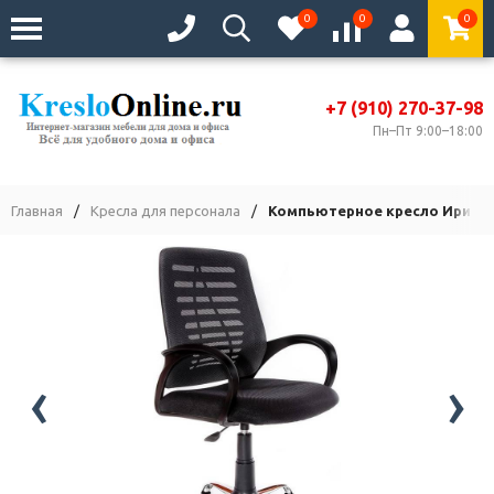
0
0
0
+7 (910) 270-37-98
Пн–Пт 9:00–18:00
Главная
/
Кресла для персонала
/
Компьютерное кресло Ирис т
‹
›