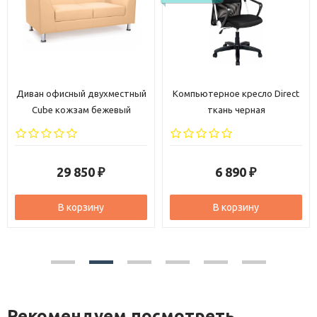
Диван офисный двухместный
Компьютерное кресло Direct
Cube кожзам бежевый
ткань черная
29 850
6 890
₽
₽
В корзину
В корзину
Рекомендуем посмотреть