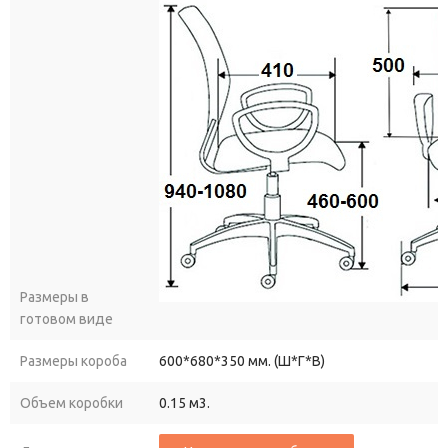
Размеры в
готовом виде
Размеры короба
600*680*350 мм. (Ш*Г*В)
Объем коробки
0.15 м3.