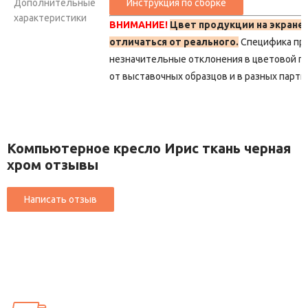
Дополнительные
характеристики
ВНИМАНИЕ!
Цвет продукции на экране
отличаться от реального.
Специфика пр
незначительные отклонения в цветовой г
от выставочных образцов и в разных парти
Компьютерное кресло Ирис ткань черная
хром отзывы