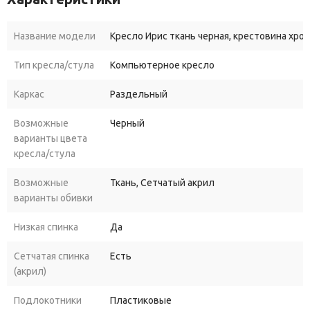
Название модели
Кресло Ирис ткань черная, крестовина хром
Тип кресла/стула
Компьютерное кресло
Каркас
Раздельный
Возможные
Черный
варианты цвета
кресла/стула
Возможные
Ткань, Сетчатый акрил
варианты обивки
Низкая спинка
Да
Сетчатая спинка
Есть
(акрил)
Подлокотники
Пластиковые