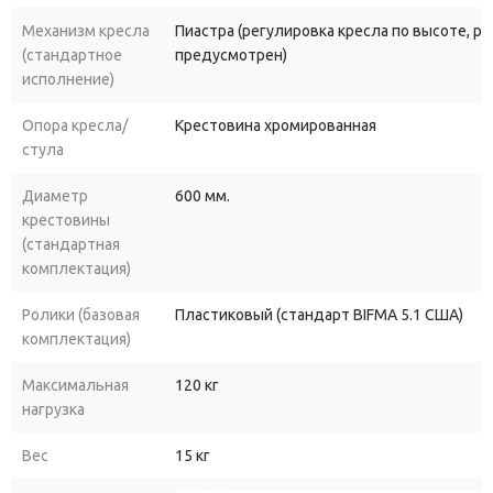
Механизм кресла
Пиастра (регулировка кресла по высоте, р
(стандартное
предусмотрен)
исполнение)
Опора кресла/
Крестовина хромированная
стула
Диаметр
600 мм.
крестовины
(стандартная
комплектация)
Ролики (базовая
Пластиковый (стандарт BIFMA 5.1 США)
комплектация)
Максимальная
120 кг
нагрузка
Вес
15 кг