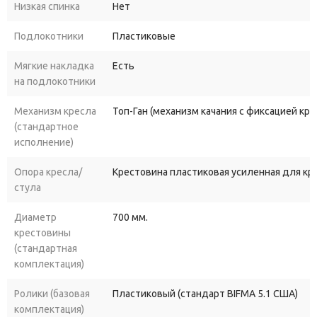
Низкая спинка
Нет
Подлокотники
Пластиковые
Мягкие накладка
Есть
на подлокотники
Механизм кресла
Топ-Ган (механизм качания с фиксацией кр
(стандартное
исполнение)
Опора кресла/
Крестовина пластиковая усиленная для к
стула
Диаметр
700 мм.
крестовины
(стандартная
комплектация)
Ролики (базовая
Пластиковый (стандарт BIFMA 5.1 США)
комплектация)