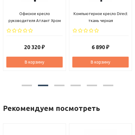
Офисное кресло
Компьютерное кресло Direct
руководителя Атлант Хром
ткань черная
кожа бежевая
20 320
6 890
₽
₽
В корзину
В корзину
Рекомендуем посмотреть