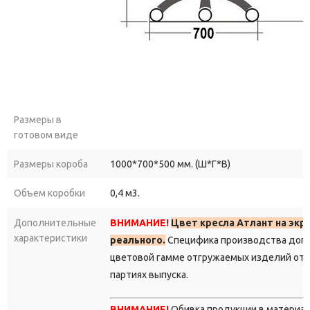
Размеры в
готовом виде
Размеры короба
1000*700*500 мм. (Ш*Г*В)
Объем коробки
0,4 м3.
Дополнительные
ВНИМАНИЕ!
Цвет кресла Атлант на экр
характеристики
реального.
Специфика производства допу
цветовой гамме отгружаемых изделий от в
партиях выпуска.
ВНИМАНИЕ!
Обивка продукции в материа