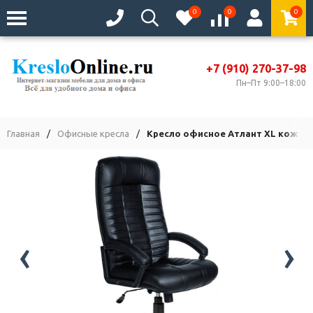
0
0
0
+7 (910) 270-37-98
Пн–Пт 9:00–18:00
Главная
/
Офисные кресла
/
Кресло офисное Атлант XL кожза
‹
›