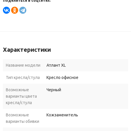
Поделиться в соцсетях:
Характеристики
Название модели
Атлант XL
Тип кресла/стула
Кресло офисное
Возможные
Черный
варианты цвета
кресла/стула
Возможные
Кожзаменитель
варианты обивки