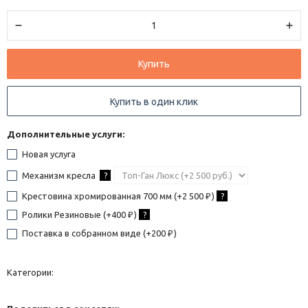
Купить
Купить в один клик
Дополнительные услуги:
Новая услуга
Механизм кресла
?
Крестовина хромированная 700 мм (+
2 500
)
?
₽
Ролики Резиновые (+
400
)
?
₽
Поставка в собранном виде (+
200
)
₽
Категории: