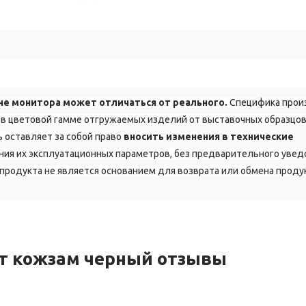
не монитора может отличаться от реального.
Специфика прои
в цветовой гамме отгружаемых изделий от выставочных образцов
 оставляет за собой право
вносить изменения в технические
ия их эксплуатационных параметров, без предварительного уве
продукта не является основанием для возврата или обмена проду
рт кожзам черный отзывы