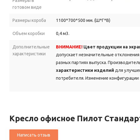
Размеры в
готовом виде
Размеры короба
1100*700*500 мм. (Ш*Г*В)
Объем коробки
0,4 м3.
Дополнительные
ВНИМАНИЕ!
Цвет продукции на экра
характеристики
допускает незначительные отклонения 
разных партиях выпуска. Производитель
характеристики изделий
для улучшен
потребителя. Изменение конфигурации 
Кресло офисное Пилот Станда