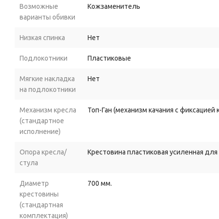
Возможные
Кожзаменитель
варианты обивки
Низкая спинка
Нет
Подлокотники
Пластиковые
Мягкие накладка
Нет
на подлокотники
Механизм кресла
Топ-Ган (механизм качания с фиксацией
(стандартное
исполнение)
Опора кресла/
Крестовина пластиковая усиленная для
стула
Диаметр
700 мм.
крестовины
(стандартная
комплектация)