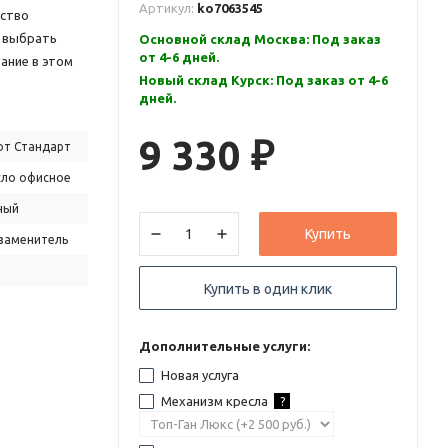
Артикул:
ko7063545
ество
т выбрать
Основной склад Москва: Под заказ
от 4-6 дней.
ание в этом
Новый склад Курск: Под заказ от 4-6
дней.
9 330
от Стандарт
₽
сло офисное
ный
Купить
заменитель
Купить в один клик
Дополнительные услуги:
Новая услуга
Механизм кресла
?