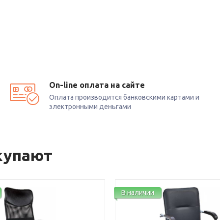
On-line оплата на сайте
Оплата производится банковскими картами и
электронными деньгами
купают
В наличии