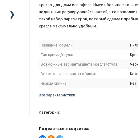
кресло для дома или офиса. Имеет большое колич
›
подвижных регулирующийся частей, что позволяе
такой набор параметров, который сделает пребыв
кресле максимально удобным.
Название модели:
Пил
Тип кресла/стула:
Кре
Возможные варианты цвета кресла/стула:
Чер
Возможные варианты обивки:
Кож
Низкая спинка:
Нет
Все характеристики
Категории:
Поделиться в соцсетях: