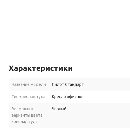
Характеристики
Название модели
Пилот Стандарт
Тип кресла/стула
Кресло офисное
Возможные
Черный
варианты цвета
кресла/стула