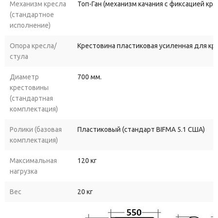
Механизм кресла
Топ-Ган (механизм качания с фиксацией кр
(стандартное
исполнение)
Опора кресла/
Крестовина пластиковая усиленная для к
стула
Диаметр
700 мм.
крестовины
(стандартная
комплектация)
Ролики (базовая
Пластиковый (стандарт BIFMA 5.1 США)
комплектация)
Максимальная
120 кг
нагрузка
Вес
20 кг