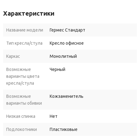
Характеристики
Название модели
Гермес Стандарт
Тип кресла/стула
Кресло офисное
Каркас
Монолитный
Возможные
Черный
варианты цвета
кресла/стула
Возможные
Кожзаменитель
варианты обивки
Низкая спинка
Нет
Подлокотники
Пластиковые