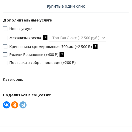
Купить в один клик
Дополнительные услуги:
Новая услуга
Механизм кресла
?
Крестовина хромированная 700 мм (+
2 500
)
?
₽
Ролики Резиновые (+
400
)
?
₽
Поставка в собранном виде (+
200
)
₽
Категории:
Поделиться в соцсетях: