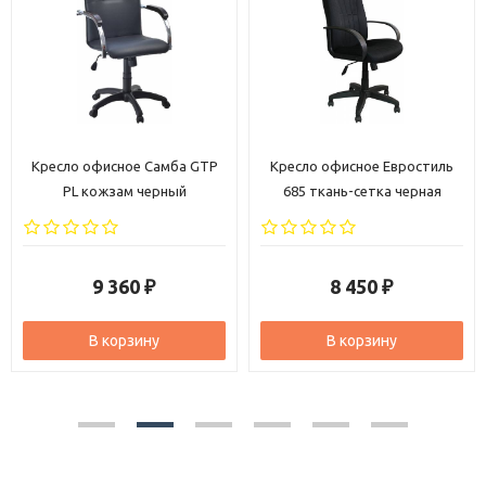
Кресло офисное Евростиль
Компьютерное кресло
685 ткань-сетка черная
Евростиль 696 Лайк ткань
черная
8 450
6 140
₽
₽
В корзину
В корзину