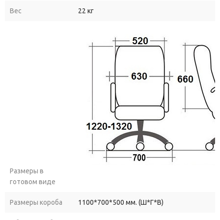
Вес
22 кг
Размеры в
готовом виде
Размеры короба
1100*700*500 мм. (Ш*Г*В)