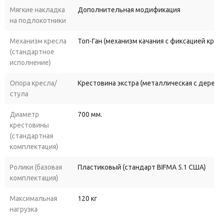
Мягкие накладка
Дополнительная модификация
на подлокотники
Механизм кресла
Топ-Ган (механизм качания с фиксацией кр
(стандартное
исполнение)
Опора кресла/
Крестовина экстра (металлическая с дере
стула
Диаметр
700 мм.
крестовины
(стандартная
комплектация)
Ролики (базовая
Пластиковый (стандарт BIFMA 5.1 США)
комплектация)
Максимальная
120 кг
нагрузка