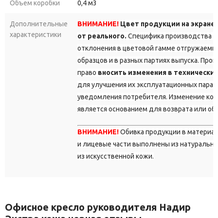
Объем коробки
0,4 м3
Дополнительные
ВНИМАНИЕ!
Цвет продукции на экране
характеристики
от реального.
Специфика производства д
отклонения в цветовой гамме отгружаемы
образцов и в разных партиях выпуска. Про
право
вносить изменения в технически
для улучшения их эксплуатационных парам
уведомления потребителя. Изменение кон
является основанием для возврата или об
ВНИМАНИЕ!
Обивка продукции в материа
и лицевые части выполнены из натурально
из искусственной кожи.
Офисное кресло руководителя Надир