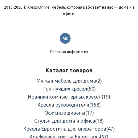
2016-2026 © KresloOnline: мебель, которая работает на вас — дома и в
офисе.
Правовая информация
Каталог товаров
Мягкая мебель для дома
(2)
Топ лучших кресел
(50)
Новинки компьютерных кресел
(19)
Кресла руководителя
(158)
Офисные диваны
(17)
Стулья для дома и офиса
(18)
Кресла Евростиль для операторов
(47)
Конференц-кресла Евростиль
(67)