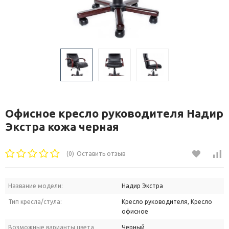
Офисное кресло руководителя Надир
Экстра кожа черная
(0)
Оставить отзыв
Название модели:
Надир Экстра
Тип кресла/стула:
Кресло руководителя, Кресло
офисное
Возможные варианты цвета
Черный