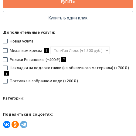
Купить
Купить в один клик
Дополнительные услуги:
Новая услуга
Механизм кресла
?
Ролики Резиновые (+
400
)
?
₽
Накладки на подлокотники (из обивочного материала) (+
700
)
₽
?
Поставка в собранном виде (+
200
)
₽
Категории:
Поделиться в соцсетях: