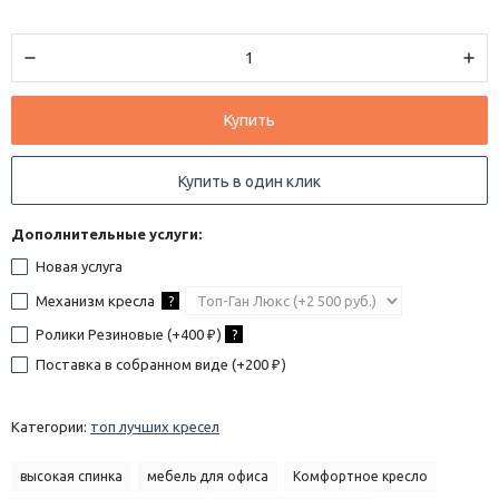
Купить
Купить в один клик
Дополнительные услуги:
Новая услуга
Механизм кресла
?
Ролики Резиновые (+
400
)
?
₽
Поставка в собранном виде (+
200
)
₽
Категории:
топ лучших кресел
высокая спинка
мебель для офиса
Комфортное кресло