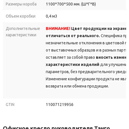
Размеры короба
1100*700*500 мм. (Ш*Г*В)
Объем коробки
0,4 м3
Дополнительные
ВНИМАНИЕ!
Цвет продукции на экране
характеристики
отличаться от реального.
Специфика про
незначительные отклонения в цветовой г
от выставочных образцов и в разных парт
оставляет за собой право
вносить измене
характеристики изделий
для улучшения
параметров, без предварительного уведо
Изменение конфигурации продукта не явл
возврата или обмена продукции.
GTIN
110071219956
Офисное кресло руководителя Танго