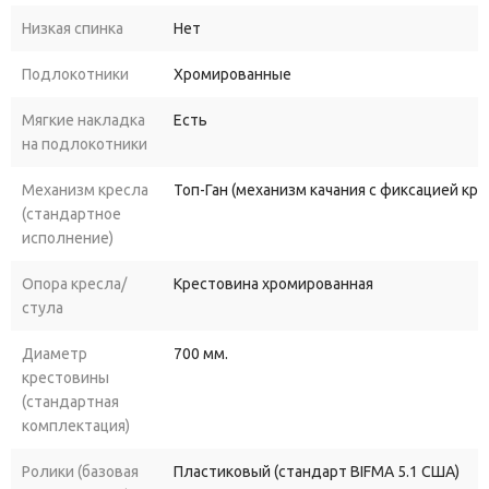
Низкая спинка
Нет
Подлокотники
Хромированные
Мягкие накладка
Есть
на подлокотники
Механизм кресла
Топ-Ган (механизм качания с фиксацией кр
(стандартное
исполнение)
Опора кресла/
Крестовина хромированная
стула
Диаметр
700 мм.
крестовины
(стандартная
комплектация)
Ролики (базовая
Пластиковый (стандарт BIFMA 5.1 США)