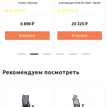
ткань черная
руководителя Атлант Хром
кожа бежевая
6 890
20 320
₽
₽
В корзину
В корзину
Рекомендуем посмотреть