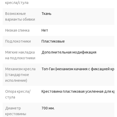
кресла/стула
Возможные
Ткань
варианты обивки
Низкая спинка
Нет
Подлокотники
Пластиковые
Мягкие накладка
Дополнительная модификация
на подлокотники
Механизм кресла
Топ-Ган (механизм качания с фиксацией кр
(стандартное
исполнение)
Опора кресла/
Крестовина пластиковая усиленная для к
стула
Диаметр
700 мм.
крестовины