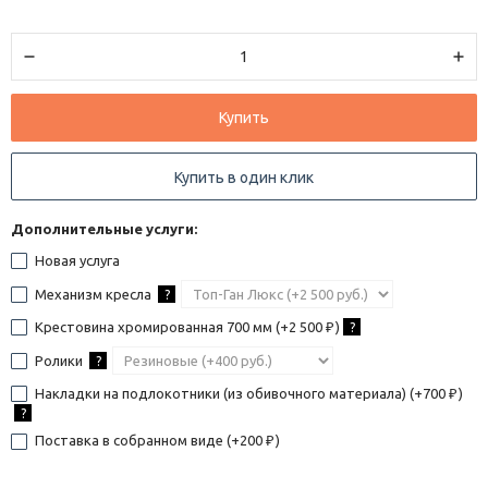
Купить
Купить в один клик
Дополнительные услуги:
Новая услуга
Механизм кресла
?
Крестовина хромированная 700 мм (+
2 500
)
?
₽
Ролики
?
Накладки на подлокотники (из обивочного материала) (+
700
)
₽
?
Поставка в собранном виде (+
200
)
₽