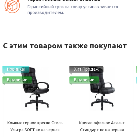
Гарантийный срок на товар устанавливается
производителем.
С этим товаром также покупают
Хит Продаж
В наличии
В наличии
Новинка!
Кресло офисное Атлант
Компьютерное кресло Direct
Стандарт кожа черная
ткань черная