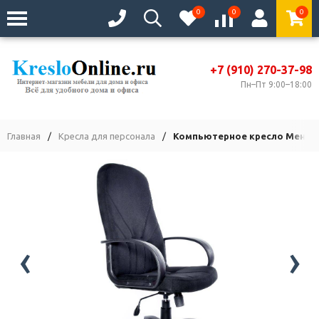
0
0
0
+7 (910) 270-37-98
Пн–Пт 9:00–18:00
Главная
/
Кресла для персонала
/
Компьютерное кресло Менедж
‹
›