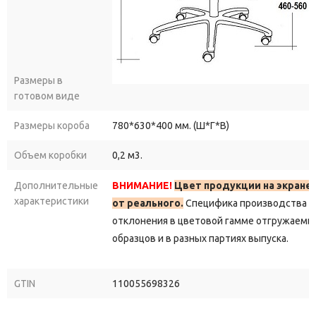
Размеры в
готовом виде
Размеры короба
780*630*400 мм. (Ш*Г*В)
Объем коробки
0,2 м3.
Дополнительные
ВНИМАНИЕ!
Цвет продукции на экране
характеристики
от реального.
Специфика производства д
отклонения в цветовой гамме отгружаемы
образцов и в разных партиях выпуска.
GTIN
110055698326