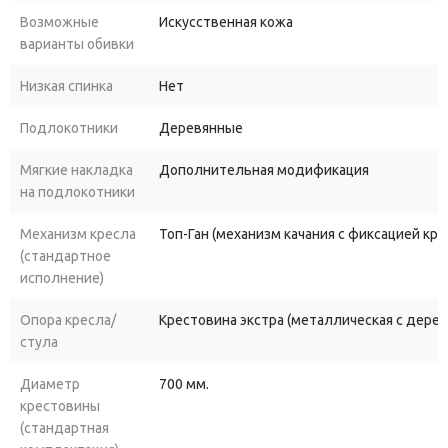
Возможные
Искусственная кожа
варианты обивки
Низкая спинка
Нет
Подлокотники
Деревянные
Мягкие накладка
Дополнительная модификация
на подлокотники
Механизм кресла
Топ-Ган (механизм качания с фиксацией кр
(стандартное
исполнение)
Опора кресла/
Крестовина экстра (металлическая с дере
стула
Диаметр
700 мм.
крестовины
(стандартная