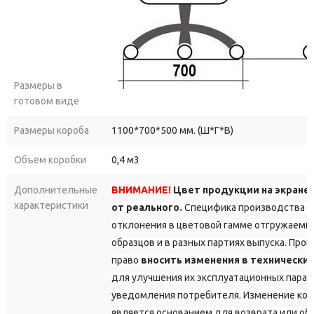
Размеры в
готовом виде
Размеры короба
1100*700*500 мм. (Ш*Г*В)
Объем коробки
0,4 м3
Дополнительные
ВНИМАНИЕ!
Цвет продукции на экране
характеристики
от реального.
Специфика производства д
отклонения в цветовой гамме отгружаемы
образцов и в разных партиях выпуска. Про
право
вносить изменения в технически
для улучшения их эксплуатационных парам
уведомления потребителя. Изменение кон
является основанием для возврата или об