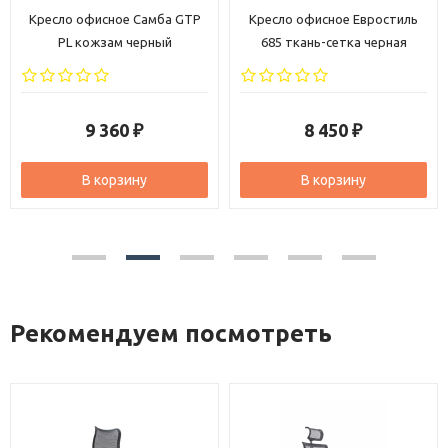
Кресло офисное Самба GTP
Кресло офисное Евростиль
PL кожзам черный
685 ткань-сетка черная
9 360
8 450
₽
₽
В корзину
В корзину
Рекомендуем посмотреть