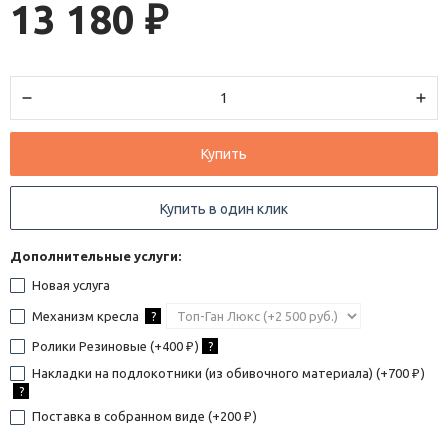
13 180
₽
Купить
Купить в один клик
Дополнительные услуги:
Новая услуга
Механизм кресла
?
Ролики Резиновые (+
400
)
?
₽
Накладки на подлокотники (из обивочного материала) (+
700
)
₽
?
Поставка в собранном виде (+
200
)
₽