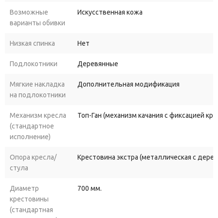
Возможные
Искусственная кожа
варианты обивки
Низкая спинка
Нет
Подлокотники
Деревянные
Мягкие накладка
Дополнительная модификация
на подлокотники
Механизм кресла
Топ-Ган (механизм качания с фиксацией кр
(стандартное
исполнение)
Опора кресла/
Крестовина экстра (металлическая с дере
стула
Диаметр
700 мм.
крестовины
(стандартная