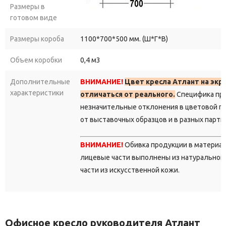
Размеры в
готовом виде
Размеры короба
1100*700*500 мм. (Ш*Г*В)
Объем коробки
0,4 м3
Дополнительные
ВНИМАНИЕ!
Цвет кресла Атлант на эк
характеристики
отличаться от реального.
Специфика про
незначительные отклонения в цветовой г
от выставочных образцов и в разных парти
ВНИМАНИЕ!
Обивка продукции в материа
лицевые части выполнены из натуральной 
части из искусственной кожи.
Офисное кресло руководителя Атлант