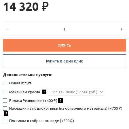
14 320
₽
Купить
Купить в один клик
Дополнительные услуги:
Новая услуга
Механизм кресла
?
Ролики Резиновые (+
400
)
?
₽
Накладки на подлокотники (из обивочного материала) (+
700
)
₽
?
Поставка в собранном виде (+
200
)
₽