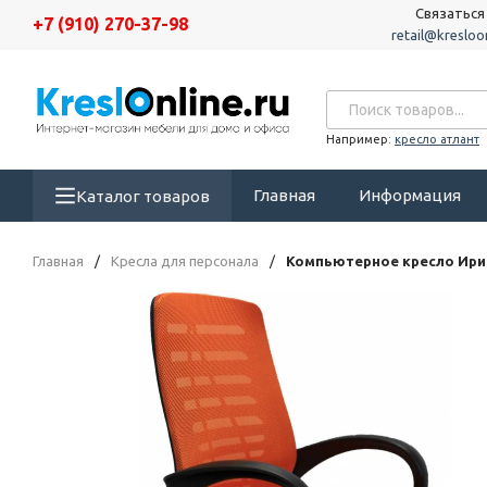
Связаться
+7 (910) 270-37-98
retail@kresloon
Например:
кресло атлант
Главная
Информация
Каталог товаров
Главная
/
Кресла для персонала
/
Компьютерное кресло Ири