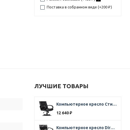
Поставка в собранном виде (+
200
)
₽
ЛУЧШИЕ ТОВАРЫ
Компьютерное кресло Стиль Ультра SOFT кожа черная
12 640
₽
Компьютерное кресло Direct ткань черная