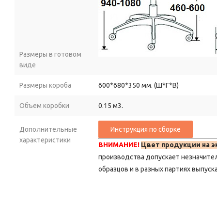
Размеры в готовом
виде
Размеры короба
600*680*350 мм. (Ш*Г*В)
Объем коробки
0.15 м3.
Дополнительные
характеристики
ВНИМАНИЕ!
Цвет продукции на э
производства допускает незначите
образцов и в разных партиях выпуска