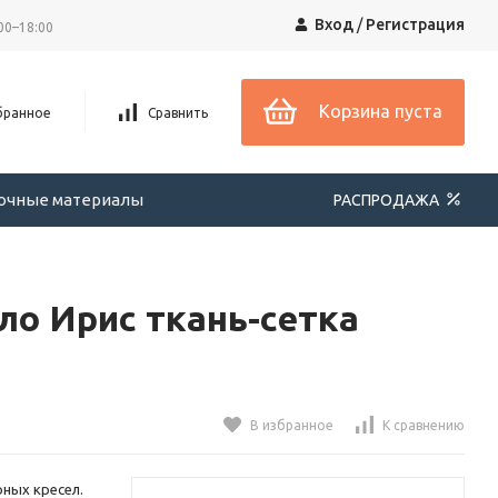
Вход
/
Регистрация
00–18:00
Корзина пуста
бранное
Сравнить
вочные материалы
РАСПРОДАЖА
ло Ирис ткань-сетка
В избранное
К сравнению
ных кресел.