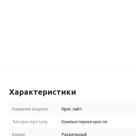
Характеристики
Название модели
Ирис лайт
Тип кресла/стула
Компьютерное кресло
Каркас
Раздельный