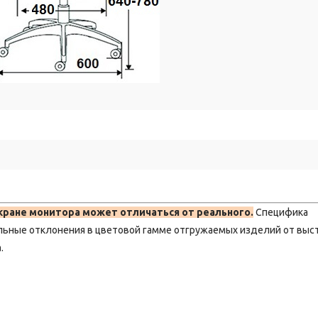
кране монитора может отличаться от реального.
Специфика
льные отклонения в цветовой гамме отгружаемых изделий от выс
.