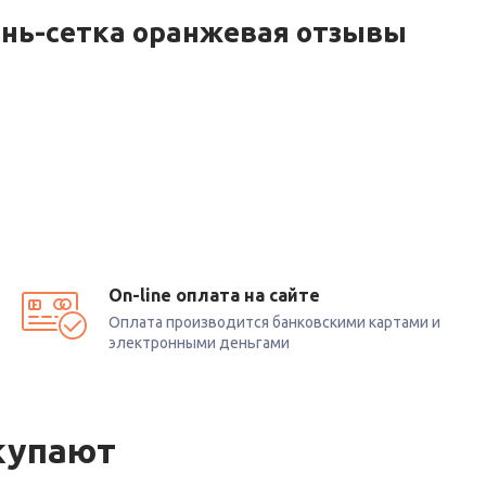
ань-сетка оранжевая отзывы
On-line оплата на сайте
Оплата производится банковскими картами и
электронными деньгами
купают