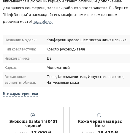
вписывается в любой интерьер и станет отличным дополнением
для вашего конференц-зала или рабочего пространства. Выберите
‘Шеф Экстра’ и наслаждайтесь комфортом и стилем на своем
рабочем месте!
подробнее
Название модели:
Конференц-кресло Шеф экстра низкая спинка
Тип кресла/стула:
Кресло руководителя
Низкая спинка:
Да
Каркас:
Монолитный
Возможные
Ткань, Кожзаменитель, Искусственная кожа,
варианты обивки:
Натуральная кожа
Все характеристики
Экокожа Santorini 0401
Кожа черная мадрас
черный
Nero
13 000
18 420
₽
₽