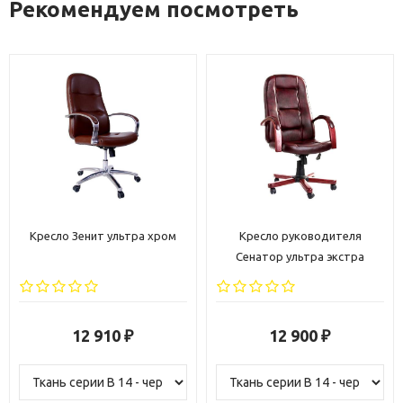
Рекомендуем посмотреть
Кресло руководителя
Кресло Вега ультра хром
Сенатор ультра экстра
12 900
13 120
₽
₽