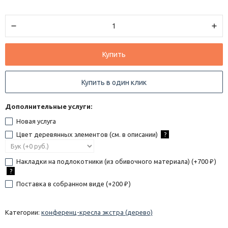
Купить
Купить в один клик
Дополнительные услуги:
Новая услуга
Цвет деревянных элементов (см. в описании)
?
Накладки на подлокотники (из обивочного материала) (+
700
)
₽
?
Поставка в собранном виде (+
200
)
₽
Категории:
конференц-кресла экстра (дерево)