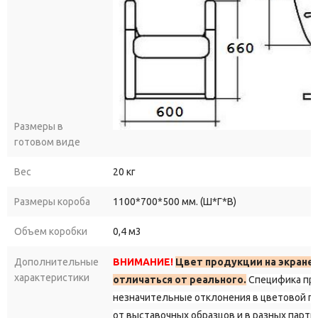
Размеры в
готовом виде
Вес
20 кг
Размеры короба
1100*700*500 мм. (Ш*Г*В)
Объем коробки
0,4 м3
Дополнительные
ВНИМАНИЕ!
Цвет продукции на экране
характеристики
отличаться от реального.
Специфика пр
незначительные отклонения в цветовой г
от выставочных образцов и в разных парти