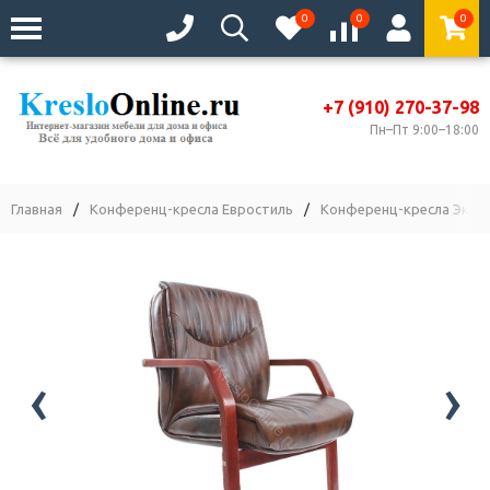
0
0
0
+7 (910) 270-37-98
Пн–Пт 9:00–18:00
Главная
/
Конференц-кресла Евростиль
/
Конференц-кресла Экстр
‹
›