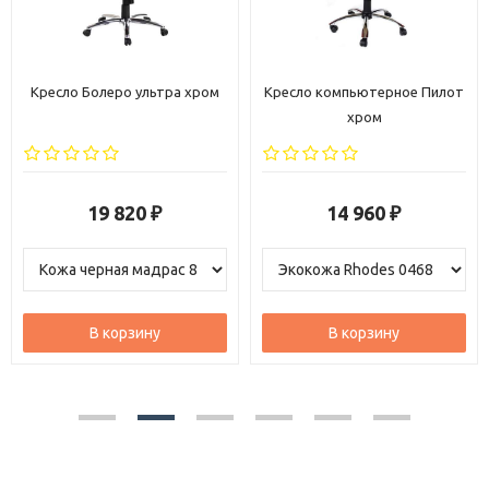
Кресло компьютерное Пилот
Кресло Венеция ультра хром
хром
14 960
19 870
₽
₽
В корзину
В корзину