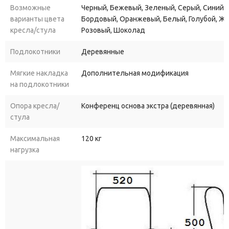
‘Шеф Экстра’. Выберите качество и стиль, которые
Возможные
Черный, Бежевый, Зеленый, Серый, Синий, 
заслуживают ваши сотрудники и гости!
варианты цвета
Бордовый, Оранжевый, Белый, Голубой, Ж
кресла/стула
Розовый, Шоколад
Подлокотники
Деревянные
Мягкие накладка
Дополнительная модификация
на подлокотники
Опора кресла/
Конференц основа экстра (деревянная)
стула
Максимальная
120 кг
нагрузка