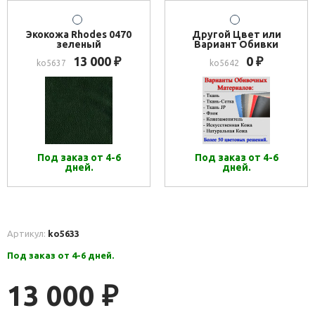
Экокожа Rhodes 0470
Другой Цвет или
зеленый
Вариант Обивки
13 000
0
₽
₽
ko5637
ko5642
Под заказ от 4-6
Под заказ от 4-6
дней.
дней.
Артикул:
ko5633
Под заказ от 4-6 дней.
13 000
₽