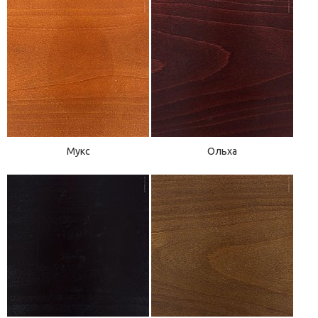
Мукс
Ольха