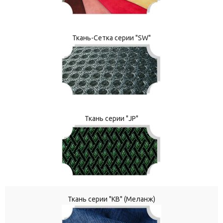
Ткань-Сетка серии "SW"
Ткань серии "JP"
Ткань серии "КВ" (Меланж)