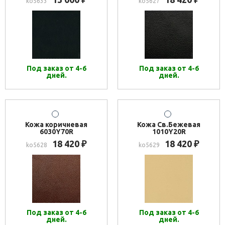
ko5633
ko5627
Под заказ от 4-6
Под заказ от 4-6
дней.
дней.
Кожа коричневая
Кожа Св.Бежевая
6030Y70R
1010Y20R
18 420
18 420
₽
₽
ko5628
ko5629
Под заказ от 4-6
Под заказ от 4-6
дней.
дней.