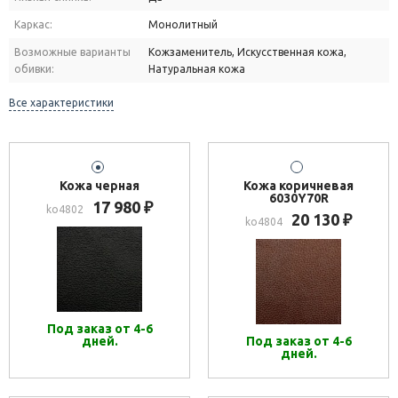
Каркас:
Монолитный
Возможные варианты
Кожзаменитель, Искусственная кожа,
обивки:
Натуральная кожа
Все характеристики
Кожа черная
Кожа коричневая
6030Y70R
17 980
₽
ko4802
20 130
₽
ko4804
Под заказ от 4-6
дней.
Под заказ от 4-6
дней.