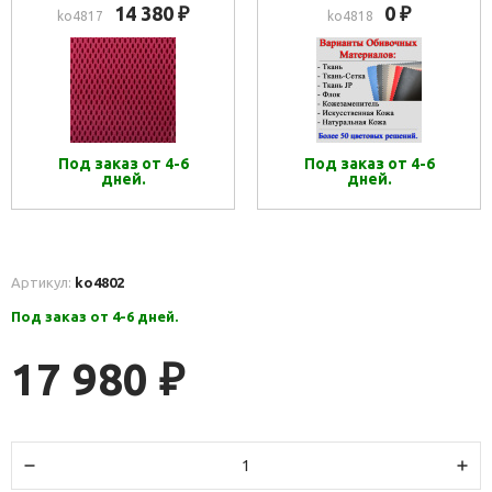
14 380
0
₽
₽
ko4817
ko4818
Под заказ от 4-6
Под заказ от 4-6
дней.
дней.
Артикул:
ko4802
Под заказ от 4-6 дней.
17 980
₽