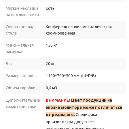
Мягкие накладка
Есть
на подлокотники
Опора кресла/
Конференц основа металлическая
стула
хромированная
Максимальная
150 кг
нагрузка
Вес
20 кг
Размеры короба
1100*700*500 мм. (Ш*Г*В)
Объем коробки
0,4 м3
Дополнительные
ВНИМАНИЕ!
Цвет продукции на
характеристики
экране монитора может отличаться
от реального.
Специфика
производства допускает