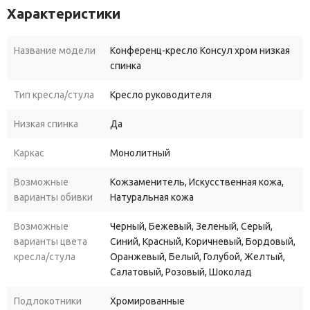
Характеристики
Название модели
Конференц-кресло Консул хром низкая
спинка
Тип кресла/стула
Кресло руководителя
Низкая спинка
Да
Каркас
Монолитный
Возможные
Кожзаменитель, Искусственная кожа,
варианты обивки
Натуральная кожа
Возможные
Черный, Бежевый, Зеленый, Серый,
варианты цвета
Синий, Красный, Коричневый, Бордовый,
кресла/стула
Оранжевый, Белый, Голубой, Желтый,
Салатовый, Розовый, Шоколад
Подлокотники
Хромированные