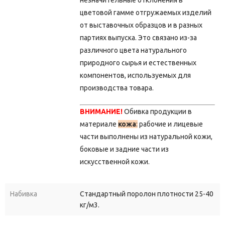
незначительные отклонения в
цветовой гамме отгружаемых изделий
от выставочных образцов и в разных
партиях выпуска.
Это связано из-за
различного цвета натурального
природного сырья и естественных
компонентов, используемых для
производства товара.
ВНИМАНИЕ!
Обивка продукции в
материале
кожа
:
рабочие и лицевые
части выполнены из натуральной кожи,
боковые и задние части из
искусственной кожи.
Набивка
Стандартный поролон плотности 25-40
кг/м3.