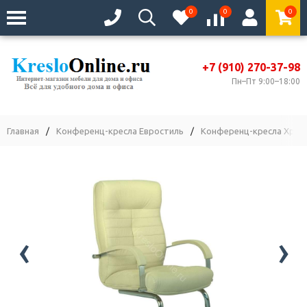
0
0
0
+7 (910) 270-37-98
Пн–Пт 9:00–18:00
Главная
/
Конференц-кресла Евростиль
/
Конференц-кресла Хром
‹
›