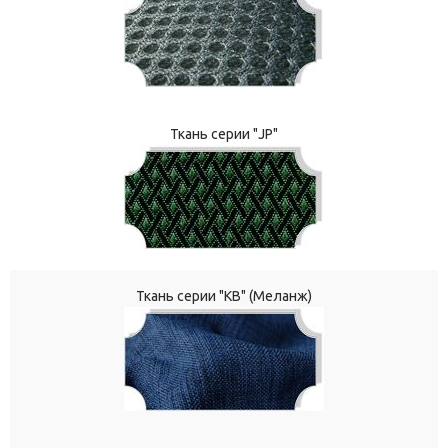
Ткань серии "JP"
Ткань серии "КВ" (Меланж)