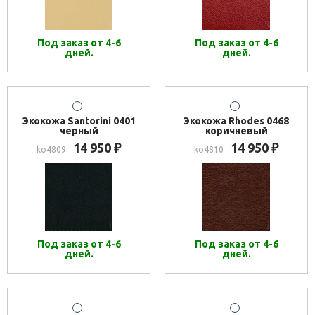
Под заказ от 4-6
Под заказ от 4-6
дней.
дней.
Экокожа Santorini 0401
Экокожа Rhodes 0468
черный
коричневый
14 950
14 950
₽
₽
ko4809
ko4810
Под заказ от 4-6
Под заказ от 4-6
дней.
дней.