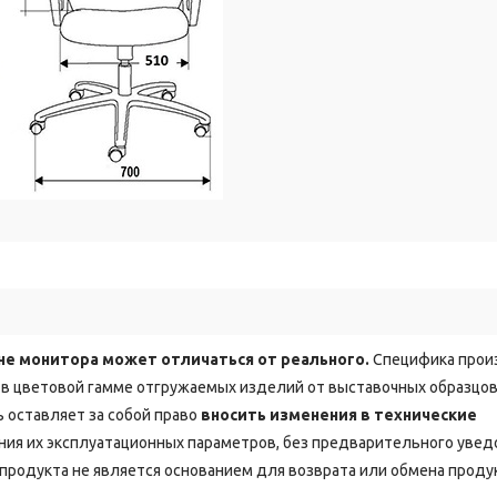
не монитора может отличаться от реального.
Специфика прои
в цветовой гамме отгружаемых изделий от выставочных образцов
 оставляет за собой право
вносить изменения в технические
ия их эксплуатационных параметров, без предварительного уве
продукта не является основанием для возврата или обмена проду