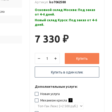
Артикул:
ko7062588
Основной склад Москва: Под заказ
сло
от 4-6 дней.
Новый склад Курск: Под заказ от 4-6
дней.
7 330
₽
Купить
Купить в один клик
Дополнительные услуги:
Новая услуга
Механизм кресла
?