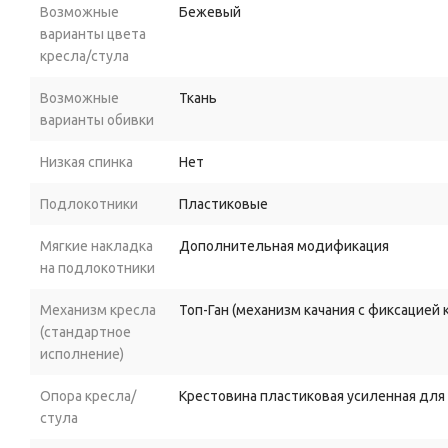
Возможные
Бежевый
варианты цвета
кресла/стула
Возможные
Ткань
варианты обивки
Низкая спинка
Нет
Подлокотники
Пластиковые
Мягкие накладка
Дополнительная модификация
на подлокотники
Механизм кресла
Топ-Ган (механизм качания с фиксацией
(стандартное
исполнение)
Опора кресла/
Крестовина пластиковая усиленная для
стула