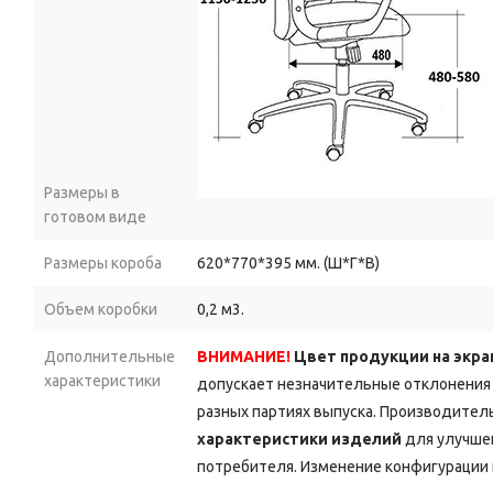
Размеры в
готовом виде
Размеры короба
620*770*395 мм. (Ш*Г*В)
Объем коробки
0,2 м3.
Дополнительные
ВНИМАНИЕ!
Цвет продукции на экра
характеристики
допускает незначительные отклонения 
разных партиях выпуска. Производитель
характеристики изделий
для улучшен
потребителя. Изменение конфигурации 