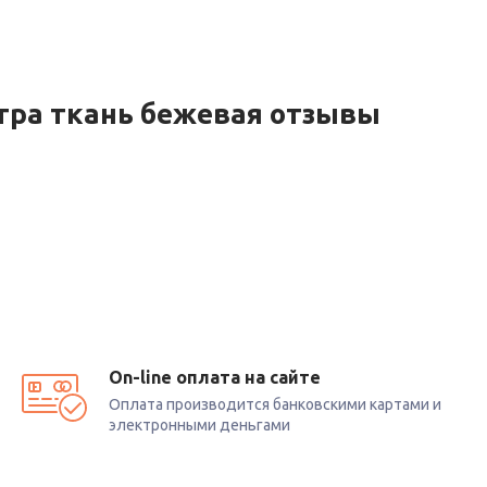
тра ткань бежевая отзывы
On-line оплата на сайте
Оплата производится банковскими картами и
электронными деньгами