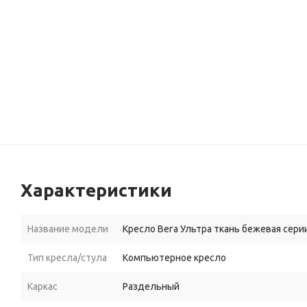
Характеристики
Название модели
Кресло Вега Ультра ткань бежевая серии
Тип кресла/стула
Компьютерное кресло
Каркас
Раздельный