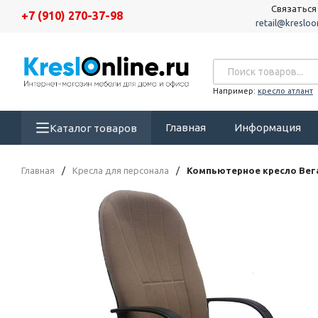
Связаться
+7 (910) 270-37-98
retail@kresloon
Например:
кресло атлант
Главная
Информация
Каталог товаров
Главная
/
Кресла для персонала
/
Компьютерное кресло Вег