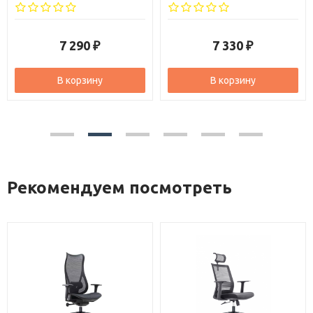
7 330
6 140
₽
₽
В корзину
В корзину
Рекомендуем посмотреть