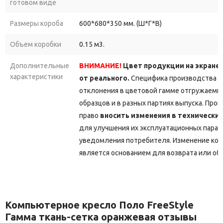
готовом виде
Размеры короба
600*680*350 мм. (Ш*Г*В)
Объем коробки
0.15 м3.
Дополнительные
ВНИМАНИЕ!
Цвет продукции на экране
характеристики
от реального.
Специфика производства д
отклонения в цветовой гамме отгружаемы
образцов и в разных партиях выпуска. Про
право
вносить изменения в технически
для улучшения их эксплуатационных парам
уведомления потребителя. Изменение кон
является основанием для возврата или об
Компьютерное кресло Поло FreeStyle
Гамма ткань-сетка оранжевая отзывы