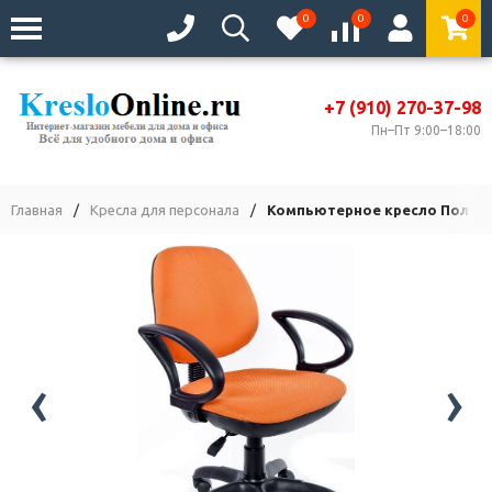
0
0
0
+7 (910) 270-37-98
Пн–Пт 9:00–18:00
Главная
/
Кресла для персонала
/
Компьютерное кресло Поло F
‹
›