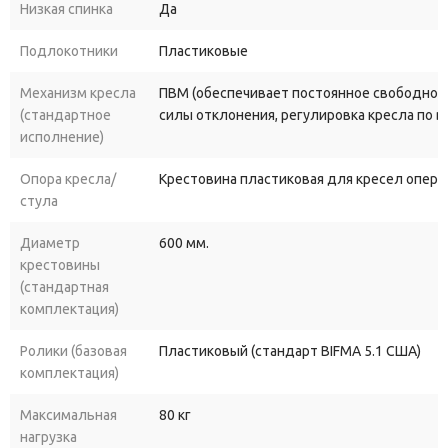
Низкая спинка
Да
Подлокотники
Пластиковые
Механизм кресла
ПВМ (обеспечивает постоянное свободное 
(стандартное
силы отклонения, регулировка кресла по в
исполнение)
Опора кресла/
Крестовина пластиковая для кресел опера
стула
Диаметр
600 мм.
крестовины
(стандартная
комплектация)
Ролики (базовая
Пластиковый (стандарт BIFMA 5.1 США)
комплектация)
Максимальная
80 кг
нагрузка