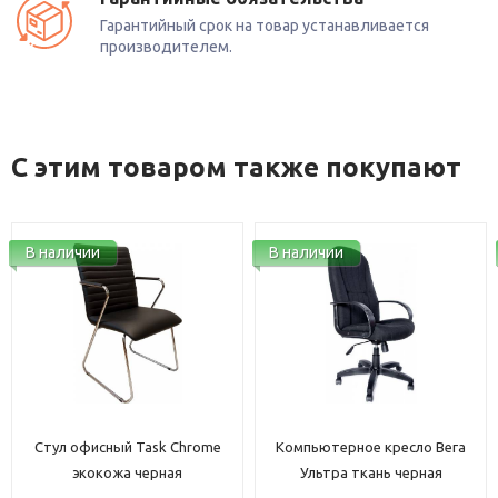
Гарантийный срок на товар устанавливается
производителем.
С этим товаром также покупают
В наличии
В наличии
Компьютерное кресло Вега
Компьютерное кресло
Ультра ткань черная
Евростиль 696 Лайк ткань
черная