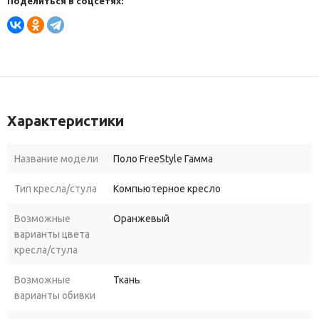
Поделиться в соцсетях:
Характеристики
Название модели
Поло FreeStyle Гамма
Тип кресла/стула
Компьютерное кресло
Возможные
Оранжевый
варианты цвета
кресла/стула
Возможные
Ткань
варианты обивки