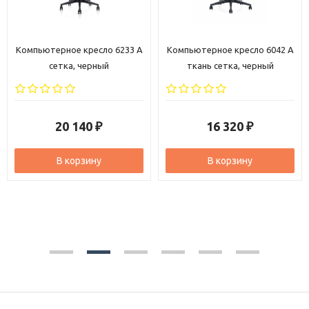
6233 A
Компьютерное кресло 6042 A
Компьютерное кресло 6
ткань сетка, черный
ткань сетка, черный
16 320
18 280
₽
₽
В корзину
В корзину