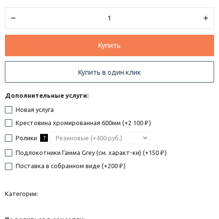
Купить
Купить в один клик
Дополнительные услуги:
Новая услуга
Крестовина хромированная 600мм (+
2 100
)
₽
Ролики
?
Подлокотники Гамма Grey (см. характ-ки) (+
150
)
₽
Поставка в собранном виде (+
200
)
₽
Категории: