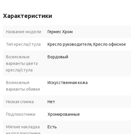
Характеристики
Название модели
Гермес Хром
Тип кресла/стула
Кресло руководителя, Кресло офисное
Возможные
Бордовый
варианты цвета
кресла/стула
Возможные
Искусственная кожа
варианты обивки
Низкая спинка
Нет
Подлокотники
Хромированные
Мягкие накладка
Есть
на подлокотники