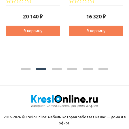
20 140
16 320
₽
₽
В корзину
В корзину
2016-2026 © KresloOnline: мебель, которая работает на вас — дома и в
офисе.