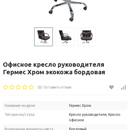
Офисное кресло руководителя
Гермес Хром экокожа бордовая
(0)
Оставить отзыв
Название модели:
Гермес Хром
Тип кресла/стула:
Кресло руководителя, Кресло
офисное
Возможные варианты цвета
Бордовый