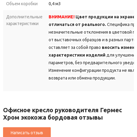
Объем коробки
0,4 м3
Дополнительные
ВНИМАНИЕ!
Цвет продукции на экране
характеристики
отличаться от реального.
Специфика про
незначительные отклонения в цветовой г
от выставочных образцов и в разных парт
оставляет за собой право
вносить измене
характеристики изделий
для улучшения
параметров, без предварительного уведо
Изменение конфигурации продукта не явл
возврата или обмена продукции.
Офисное кресло руководителя Гермес
Хром экокожа бордовая отзывы