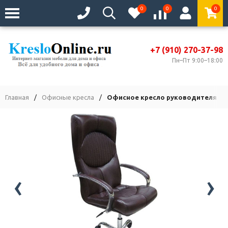
0
0
0
+7 (910) 270-37-98
Пн–Пт 9:00–18:00
Главная
/
Офисные кресла
/
Офисное кресло руководителя Ге
‹
›