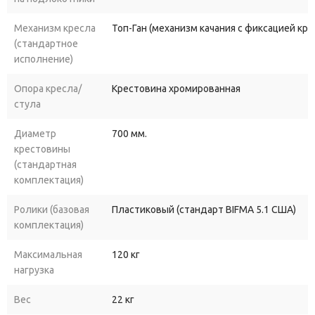
Механизм кресла
Топ-Ган (механизм качания с фиксацией кр
(стандартное
исполнение)
Опора кресла/
Крестовина хромированная
стула
Диаметр
700 мм.
крестовины
(стандартная
комплектация)
Ролики (базовая
Пластиковый (стандарт BIFMA 5.1 США)
комплектация)
Максимальная
120 кг
нагрузка
Вес
22 кг