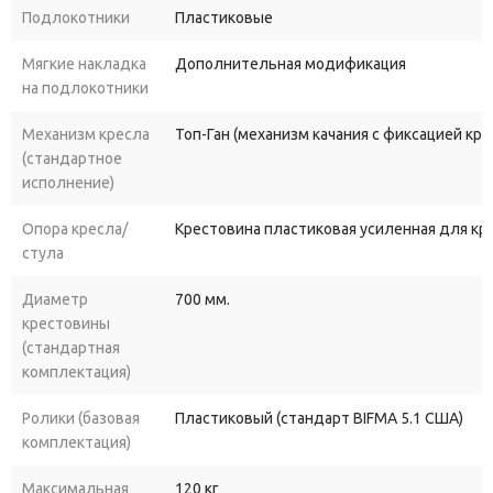
Подлокотники
Пластиковые
Мягкие накладка
Дополнительная модификация
на подлокотники
Механизм кресла
Топ-Ган (механизм качания с фиксацией кр
(стандартное
исполнение)
Опора кресла/
Крестовина пластиковая усиленная для к
стула
Диаметр
700 мм.
крестовины
(стандартная
комплектация)
Ролики (базовая
Пластиковый (стандарт BIFMA 5.1 США)
комплектация)
Максимальная
120 кг