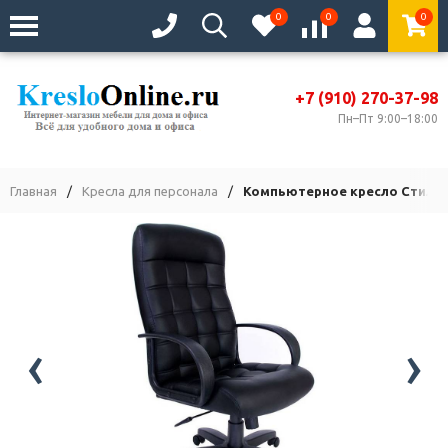
0
0
0
+7 (910) 270-37-98
Пн–Пт 9:00–18:00
Главная
/
Кресла для персонала
/
Компьютерное кресло Стиль 
‹
›