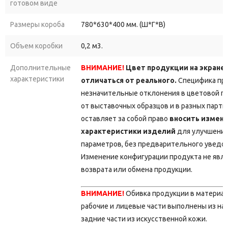
готовом виде
Размеры короба
780*630*400 мм. (Ш*Г*В)
Объем коробки
0,2 м3.
Дополнительные
ВНИМАНИЕ!
Цвет продукции на экране
характеристики
отличаться от реального.
Специфика про
незначительные отклонения в цветовой г
от выставочных образцов и в разных парт
оставляет за собой право
вносить измене
характеристики изделий
для улучшения
параметров, без предварительного уведо
Изменение конфигурации продукта не явл
возврата или обмена продукции.
ВНИМАНИЕ!
Обивка продукции в материа
рабочие и лицевые части выполнены из на
задние части из искусственной кожи.