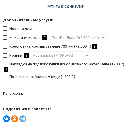
Купить в один клик
Дополнительные услуги:
Новая услуга
Механизм кресла
?
Крестовина хромированная 700 мм (+
2 500
)
?
₽
Ролики
?
Накладки на подлокотники (из обивочного материала) (+
700
)
₽
?
Поставка в собранном виде (+
200
)
₽
Категории:
Поделиться в соцсетях: