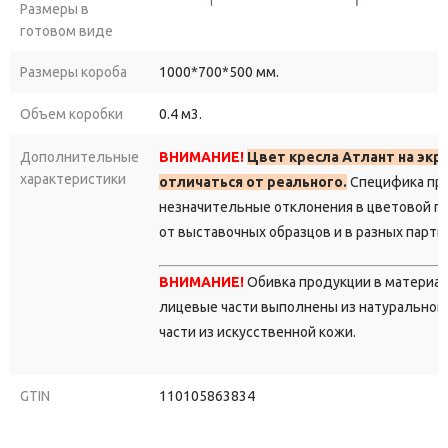
Размеры в
готовом виде
Размеры короба
1000*700*500 мм.
Объем коробки
0.4 м3.
Дополнительные
ВНИМАНИЕ!
Цвет кресла Атлант на эк
характеристики
отличаться от реального.
Специфика про
незначительные отклонения в цветовой г
от выставочных образцов и в разных парти
ВНИМАНИЕ!
Обивка продукции в материа
лицевые части выполнены из натуральной 
части из искусственной кожи.
GTIN
110105863834