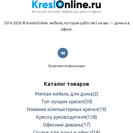
2016-2026 © KresloOnline: мебель, которая работает на вас — дома и в
офисе.
Правовая информация
Каталог товаров
Мягкая мебель для дома
(2)
Топ лучших кресел
(50)
Новинки компьютерных кресел
(19)
Кресла руководителя
(158)
Офисные диваны
(17)
Стулья для дома и офиса
(18)