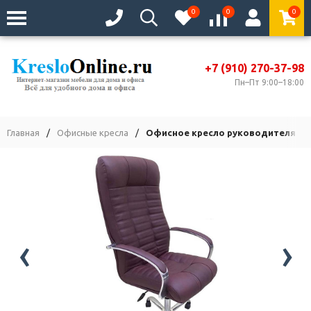
0
0
0
+7 (910) 270-37-98
Пн–Пт 9:00–18:00
Главная
/
Офисные кресла
/
Офисное кресло руководителя Ат
‹
›