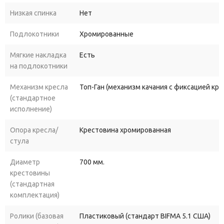
Низкая спинка
Нет
Подлокотники
Хромированные
Мягкие накладка
Есть
на подлокотники
Механизм кресла
Топ-Ган (механизм качания с фиксацией кр
(стандартное
исполнение)
Опора кресла/
Крестовина хромированная
стула
Диаметр
700 мм.
крестовины
(стандартная
комплектация)
Ролики (базовая
Пластиковый (стандарт BIFMA 5.1 США)