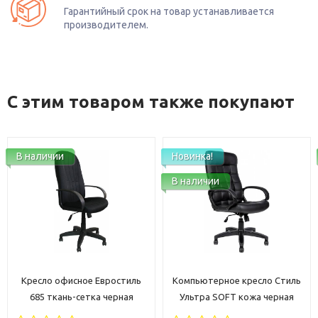
Гарантийный срок на товар устанавливается
производителем.
С этим товаром также покупают
Новинка!
В наличии
В наличии
Компьютерное кресло Стиль
Кресло офисное Самба GTP
Ультра SOFT кожа черная
хром экокожа бежевая