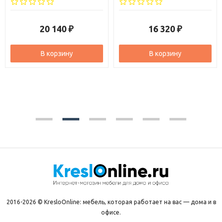
20 140
16 320
₽
₽
В корзину
В корзину
2016-2026 © KresloOnline: мебель, которая работает на вас — дома и в
офисе.