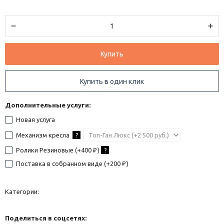
Купить
Купить в один клик
Дополнительные услуги:
Новая услуга
Механизм кресла
?
Ролики Резиновые (+
400
)
?
₽
Поставка в собранном виде (+
200
)
₽
Категории:
Поделиться в соцсетях: