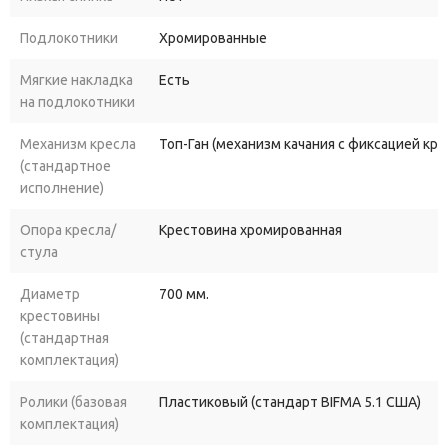
Подлокотники
Хромированные
Мягкие накладка
Есть
на подлокотники
Механизм кресла
Топ-Ган (механизм качания с фиксацией кр
(стандартное
исполнение)
Опора кресла/
Крестовина хромированная
стула
Диаметр
700 мм.
крестовины
(стандартная
комплектация)
Ролики (базовая
Пластиковый (стандарт BIFMA 5.1 США)
комплектация)