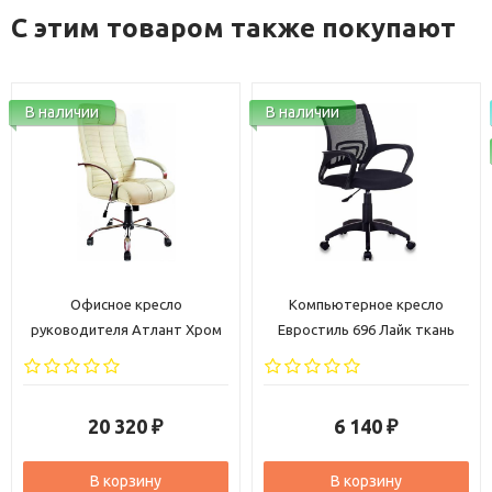
С этим товаром также покупают
В наличии
В наличии
Офисное кресло
Компьютерное кресло
руководителя Атлант Хром
Евростиль 696 Лайк ткань
кожа бежевая
черная
20 320
6 140
₽
₽
В корзину
В корзину